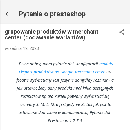
Przejdź do głównej zawartości
Pytania o prestashop
grupowanie produktów w merchant
center (dodawanie wariantów)
września 12, 2023
Dzień dobry, mam pytanie dot. konfiguracji
modułu
Eksport produktów do Google Merchant Center
- w
feedzie wyświetlany jest jedynie domyślny rozmiar - a
jak ustawić żeby dany produkt miał kilka dostępnych
rozmiarów np dla kurtek powinny wyświetlać się
rozmiary S, M, L, XL a jest jedynie XL tak jak jest to
ustawione domyślnie w kombinacjach, Pytanie dot.
Prestashop 1.7.7.8