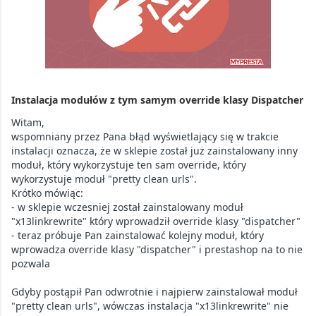
Instalacja modułów z tym samym override klasy Dispatcher
Witam,
wspomniany przez Pana błąd wyświetlający się w trakcie
instalacji oznacza, że w sklepie został już zainstalowany inny
moduł, który wykorzystuje ten sam override, który
wykorzystuje moduł "pretty clean urls".
Krótko mówiąc:
- w sklepie wczesniej został zainstalowany moduł
"x13linkrewrite" który wprowadził override klasy "dispatcher"
- teraz próbuje Pan zainstalować kolejny moduł, który
wprowadza override klasy "dispatcher" i prestashop na to nie
pozwala
Gdyby postąpił Pan odwrotnie i najpierw zainstalował moduł
"pretty clean urls", wówczas instalacja "x13linkrewrite" nie