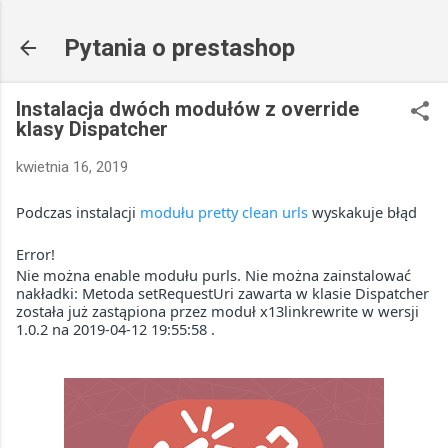
Przejdź do głównej zawartości
Pytania o prestashop
Instalacja dwóch modułów z override
klasy Dispatcher
kwietnia 16, 2019
Podczas instalacji
modułu pretty clean urls
wyskakuje błąd
Error!
Nie można enable modułu purls. Nie można zainstalować
nakładki: Metoda setRequestUri zawarta w klasie Dispatcher
została już zastąpiona przez moduł x13linkrewrite w wersji
1.0.2 na 2019-04-12 19:55:58 .