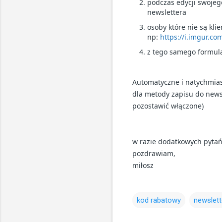
podczas edycji swojeg
newslettera
osoby które nie są kli
np:
https://i.imgur.c
z tego samego formula
Automatyczne i natychmias
dla metody zapisu do newsl
pozostawić włączone)
w razie dodatkowych pytań 
pozdrawiam,
miłosz
kod rabatowy
newslett