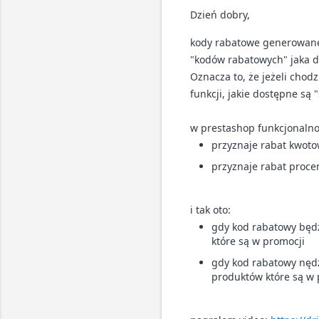
Dzień dobry,
kody rabatowe generowane
"kodów rabatowych" jaka d
Oznacza to, że jeżeli chod
funkcji, jakie dostępne s
w prestashop funkcjonaln
przyznaje rabat kwoto
przyznaje rabat proce
i tak oto:
gdy kod rabatowy będ
które są w promocji
gdy kod rabatowy nędz
produktów które są w 