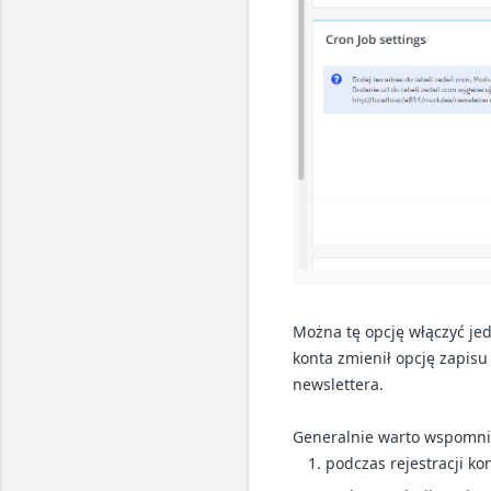
Można tę opcję włączyć jed
konta zmienił opcję zapisu
newslettera.
Generalnie warto wspomnie
podczas rejestracji ko