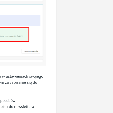
ów w ustawieniach swojego
ym za zapisanie się do
 sposobów:
apisu do newslettera