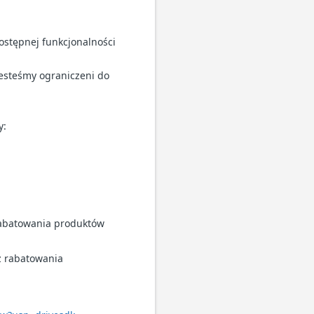
stępnej funkcjonalności
jesteśmy ograniczeni do
y:
rabatowania produktów
z rabatowania