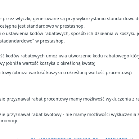
 przez wtyczkę generowane są przy wykorzystaniu standardowo do
ostępna jest standardowo w prestashop.
zi o ustawienia kodów rabatowych, sposób ich działania w koszyku 
ą "stadandardowo" w prestashop.
ość kodów rabatowych umożliwia utworzenie kodu rabatowego któr
wy (obniża wartość koszyka o określoną kwotę)
ntowy (obniża wartość koszyka o określoną wartość procentową)
zie przyznawał rabat procentowy mamy możliwość wykluczenia z 
ie przyznawał rabat kwotowy - nie mamy możliwości wykluczenia 
promocji