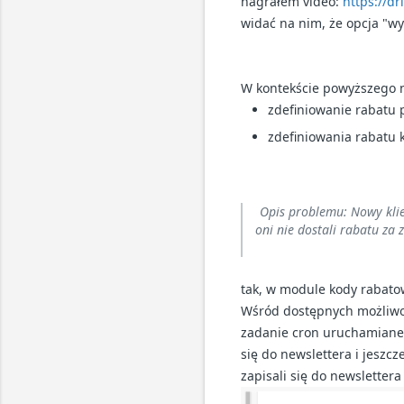
nagrałem video:
https://d
widać na nim, że opcja "w
W kontekście powyższego 
zdefiniowanie rabatu 
zdefiniowania rabatu
Opis problemu: Nowy klie
oni nie dostali rabatu za
tak, w module kody rabato
Wśród dostępnych możliwoś
zadanie cron uruchamiane j
się do newslettera i jeszcz
zapisali się do newsletter