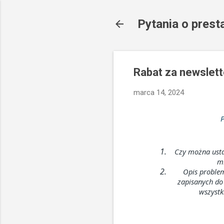
Pytania o pres
Rabat za newslett
marca 14, 2024
P
Czy można usta
mi
Opis problem
zapisanych do 
wszystk