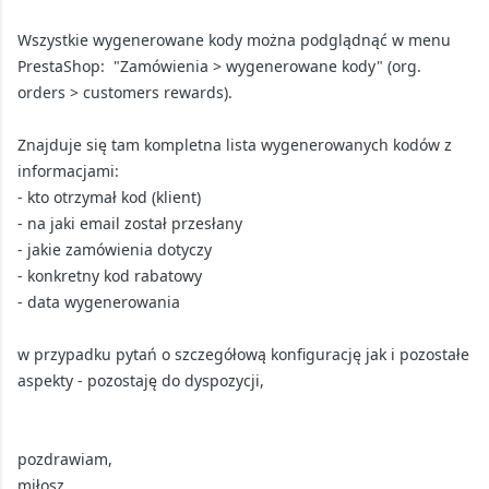
Wszystkie wygenerowane kody można podglądnąć w menu
PrestaShop: "Zamówienia > wygenerowane kody" (org.
orders > customers rewards).
Znajduje się tam kompletna lista wygenerowanych kodów z
informacjami:
- kto otrzymał kod (klient)
- na jaki email został przesłany
- jakie zamówienia dotyczy
- konkretny kod rabatowy
- data wygenerowania
w przypadku pytań o szczegółową konfigurację jak i pozostałe
aspekty - pozostaję do dyspozycji,
pozdrawiam,
miłosz