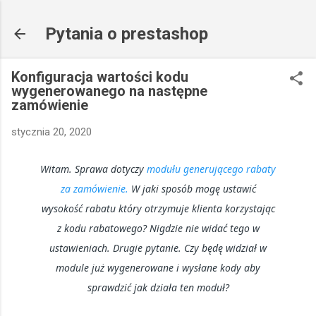
Przejdź do głównej zawartości
Pytania o prestashop
Konfiguracja wartości kodu
wygenerowanego na następne
zamówienie
stycznia 20, 2020
Witam. Sprawa dotyczy
modułu generującego rabaty
za zamówienie.
W jaki sposób mogę ustawić
wysokość rabatu który otrzymuje klienta korzystając
z kodu rabatowego? Nigdzie nie widać tego w
ustawieniach. Drugie pytanie. Czy będę widział w
module już wygenerowane i wysłane kody aby
sprawdzić jak działa ten moduł?